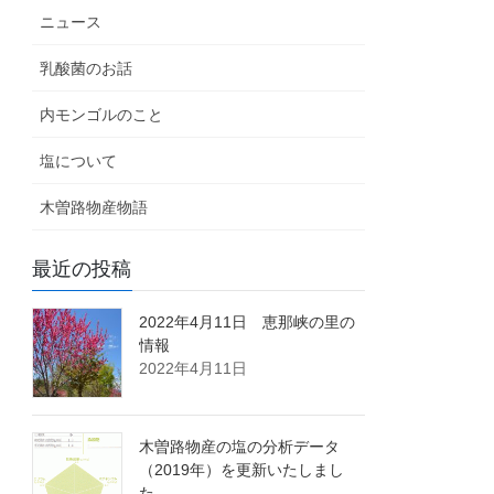
ニュース
乳酸菌のお話
内モンゴルのこと
塩について
木曽路物産物語
最近の投稿
2022年4月11日 恵那峡の里の
情報
2022年4月11日
木曽路物産の塩の分析データ
（2019年）を更新いたしまし
た。