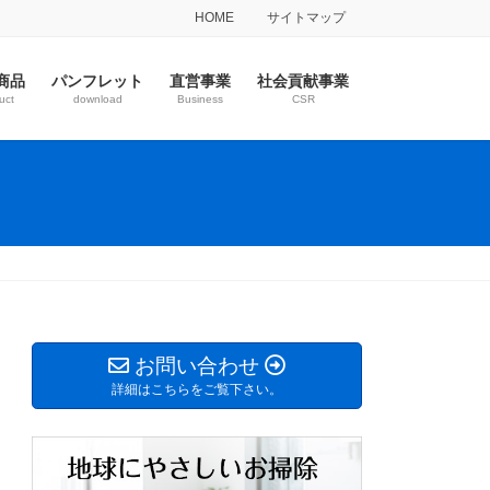
HOME
サイトマップ
商品
パンフレット
直営事業
社会貢献事業
uct
download
Business
CSR
お問い合わせ
詳細はこちらをご覧下さい。