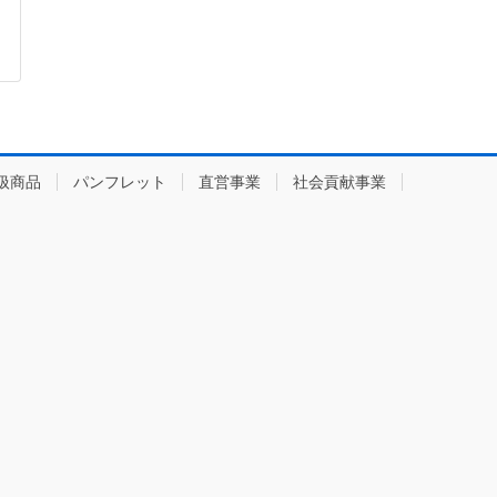
扱商品
パンフレット
直営事業
社会貢献事業