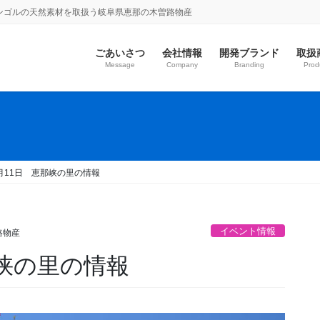
ンゴルの天然素材を取扱う岐阜県恵那の木曽路物産
ごあいさつ
会社情報
開発ブランド
取扱
Message
Company
Branding
Prod
4月11日 恵那峡の里の情報
イベント情報
路物産
那峡の里の情報