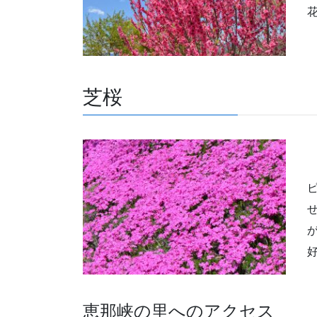
芝桜
恵那峡の里へのアクセス