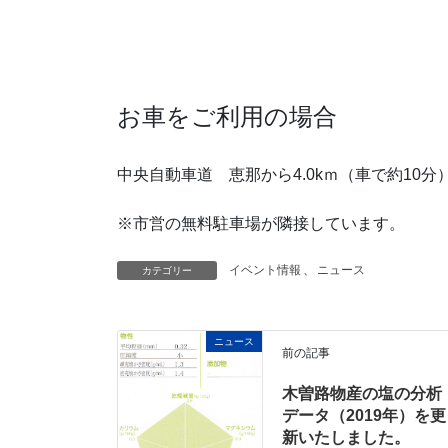
お車をご利用の場合
中央自動車道 恵那から4.0kｍ（車で約10分
※市営の無料駐車場が隣接しています。
イベント情報
、
ニュース
カテゴリー
ニュース
前の記事
木曽路物産の塩の分析
データ（2019年）を更
新いたしました。